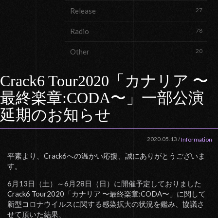
Release
27
Radio
78
Other
20
Crack6 Tour2020「カナリア 〜
最終楽章:CODA〜」一部公演
延期のお知らせ
2020.05.13
/
Information
平素より、Crack6への温かい応援、誠にありがとうございま
す。
6月13日（土）～6月28日（日）に開催予定しておりました
Crack6 Tour2020「カナリア 〜最終楽章:CODA〜」に関して
新型コロナウイルスに関する感染拡大の状況を鑑み、協議さ
せて頂いた結果、