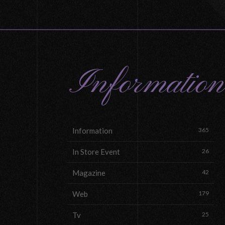
Information
Information
365
In Store Event
26
Magazine
42
Web
179
Tv
25