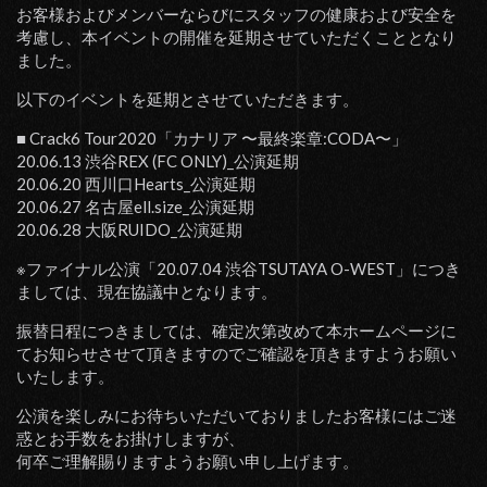
お客様およびメンバーならびにスタッフの健康および安全を
考慮し、本イベントの開催を延期させていただくこととなり
ました。
以下のイベントを延期とさせていただきます。
■ Crack6 Tour2020「カナリア 〜最終楽章:CODA〜」
20.06.13 渋谷REX (FC ONLY)_公演延期
20.06.20 西川口Hearts_公演延期
20.06.27 名古屋ell.size_公演延期
20.06.28 大阪RUIDO_公演延期
※ファイナル公演「20.07.04 渋谷TSUTAYA O-WEST」につき
ましては、現在協議中となります。
振替日程につきましては、確定次第改めて本ホームページに
てお知らせさせて頂きますのでご確認を頂きますようお願い
いたします。
公演を楽しみにお待ちいただいておりましたお客様にはご迷
惑とお手数をお掛けしますが、
何卒ご理解賜りますようお願い申し上げます。