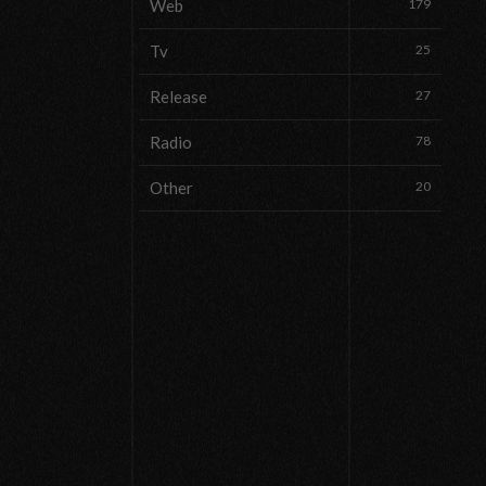
Web
179
Tv
25
Release
27
Radio
78
Other
20