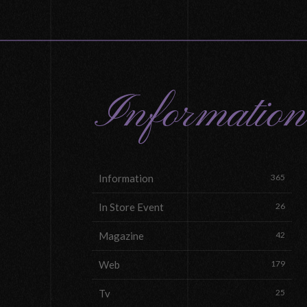
Information
Information
365
In Store Event
26
Magazine
42
Web
179
Tv
25