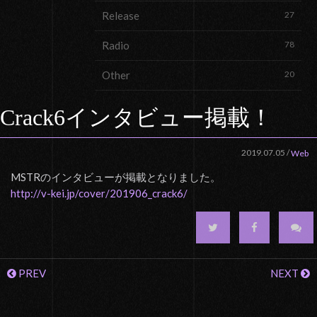
Release
27
Radio
78
Other
20
Crack6インタビュー掲載！
2019.07.05
/
Web
MSTRのインタビューが掲載となりました。
http://v-kei.jp/cover/201906_crack6/
PREV
NEXT