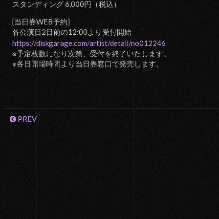
スタンディング 6,000円（税込）
[当日券WEB予約]
各公演日2日前の12:00より受付開始
https://diskgarage.com/artist/detail/no012246
※予定枚数になり次第、受付を終了いたします。
※各日開場時間より当日券窓口で発売します。
PREV