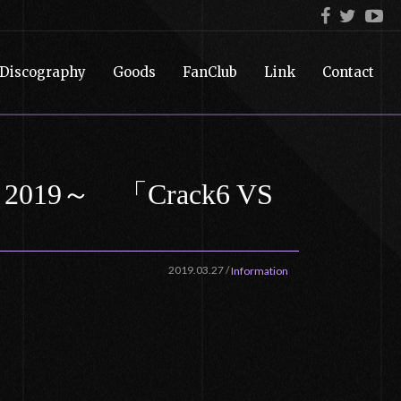
Discography
Goods
FanClub
Link
Contact
 2019～ 「Crack6 VS
2019.03.27
/
Information