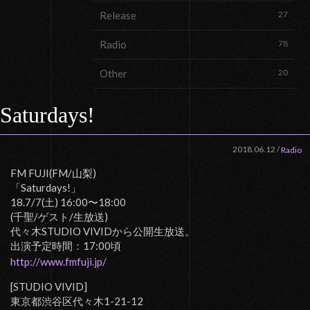
Release
27
Radio
78
Other
20
Saturdays!
2018.06.12
/
Radio
FM FUJI(FM/山梨)
「Saturdays!」
18.7/7(土) 16:00〜18:00
(千聖/ゲスト/生放送)
代々木STUDIO VIVIDから公開生放送。
出演予定時間：17:00頃
http://www.fmfuji.jp/
[STUDIO VIVID]
東京都渋谷区代々木1-21-12