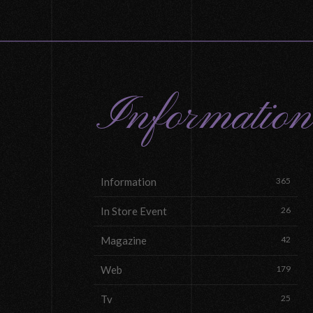
Information
Information
365
In Store Event
26
Magazine
42
Web
179
Tv
25