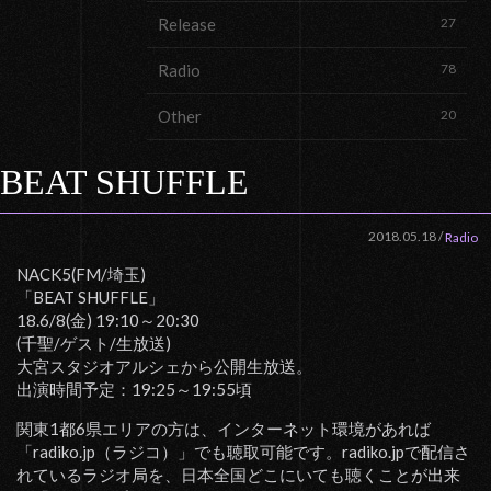
Release
27
Radio
78
Other
20
BEAT SHUFFLE
2018.05.18
/
Radio
NACK5(FM/埼玉)
「BEAT SHUFFLE」
18.6/8(金) 19:10～20:30
(千聖/ゲスト/生放送)
大宮スタジオアルシェから公開生放送。
出演時間予定：19:25～19:55頃
関東1都6県エリアの方は、インターネット環境があれば
「radiko.jp（ラジコ）」でも聴取可能です。radiko.jpで配信さ
れているラジオ局を、日本全国どこにいても聴くことが出来