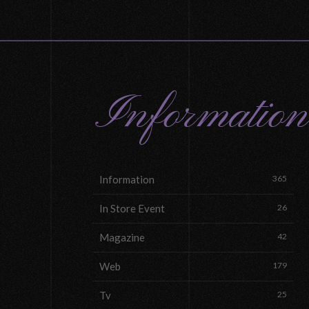
Information
Information
365
In Store Event
26
Magazine
42
Web
179
Tv
25