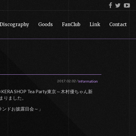
Discography
Goods
FanClub
Link
Contact
2017.02.02
/
Information
A SHOP Tea Party東京～木村優ちゃん新
まりました。
新ブランドお披露目会～」