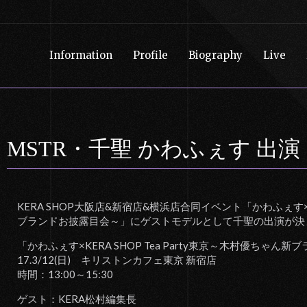
Information
Profile
Biography
Live
MSTR・千聖 かわふぇす 出演
KERA SHOP大阪店&新宿店&横浜店合同イベント「かわふぇす×KER
ブランドお披露目会～」にゲストモデルとして千聖の出演が決
「かわふぇす×KERA SHOP Tea Party東京～木村優ちゃん
17.3/12(日) キリストンカフェ東京 新宿店
時間：13:00～15:30
ゲスト：KERA松村編集長