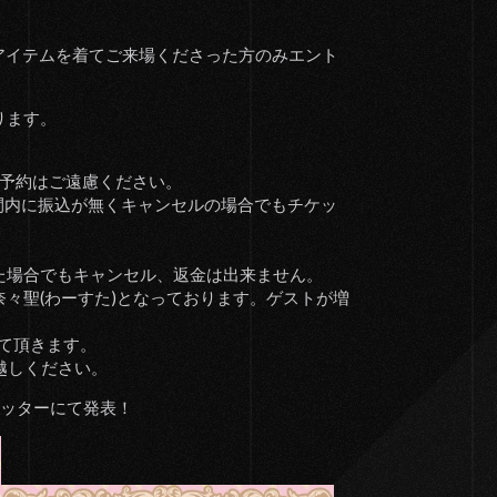
のアイテムを着てご来場くださった方のみエント
ります。
無い予約はご遠慮ください。
間内に振込が無くキャンセルの場合でもチケッ
た場合でもキャンセル、返金は出来ません。
々聖(わーすた)となっております。ゲストが増
て頂きます。
越しください。
イッターにて発表！