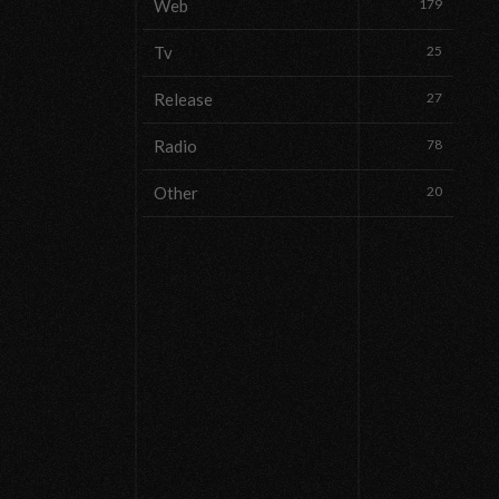
Web
179
Tv
25
Release
27
Radio
78
Other
20