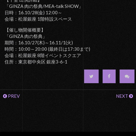
「GINZA 肉の祭典/MEA-talk SHOW」
日時：16.10/28(金) 12:00～
会場：松屋銀座 1階特設スペース
【催し物開催概要】
「GINZA 肉の祭典」
期間：16.10/27(木)～16.11/1(火)
時間：10:00～20:00 (最終日は17:30まで)
会場：松屋銀座 8階イベントスクエア
住所：東京都中央区 銀座3-6-1
PREV
NEXT