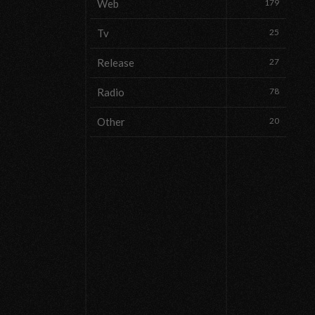
Web
179
Tv
25
Release
27
Radio
78
Other
20