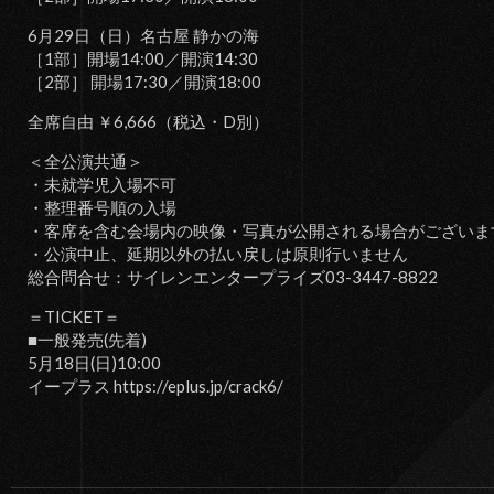
6月29日（日）名古屋 静かの海
［1部］開場14:00／開演14:30
［2部］ 開場17:30／開演18:00
全席自由 ￥6,666（税込・D別）
＜全公演共通＞
・未就学児入場不可
・整理番号順の入場
・客席を含む会場内の映像・写真が公開される場合がございま
・公演中止、延期以外の払い戻しは原則行いません
総合問合せ：サイレンエンタープライズ03-3447-8822
＝TICKET＝
■一般発売(先着)
5月18日(日)10:00
イープラス https://eplus.jp/crack6/