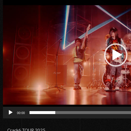
画
プ
レ
ー
ヤ
ー
00:00
Crack6 TOUR 2025