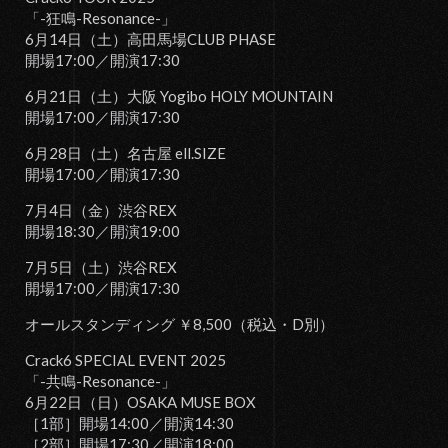
「-狂鳴-Resonance-」
6月14日（土）高田馬場CLUB PHASE
開場17:00／開演17:30
6月21日（土）大阪 Yogibo HOLY MOUNTAIN
開場17:00／開演17:30
6月28日（土）名古屋 ell.SIZE
開場17:00／開演17:30
7月4日（金）渋谷REX
開場18:30／開演19:00
7月5日（土）渋谷REX
開場17:00／開演17:30
オールスタンディング ￥8,500（税込・D別）
Crack6 SPECIAL EVENT 2025
「-共鳴-Resonance-」
6月22日（日）OSAKA MUSE BOX
［1部］開場14:00／開演14:30
［2部］開場17:30／開演18:00