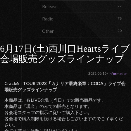
Release
27
Radio
78
Other
20
6月17日(土)西川口Heartsライブ
会場販売グッズラインナップ
2023.06.16
/
Information
Crack6 TOUR 2023「カナリア最終楽章：CODA」ライブ会
場販売グッズラインナップ
本商品は、各LIVE会場（当日）での販売商品です。
本商品は「現金」のみでの販売となります。
各会場スタッフの指示に従いご購入下さい。
各会場で購入制限を設ける場合もございますのでご了承くだ
さい。
全ての商品には数に限りがございます。