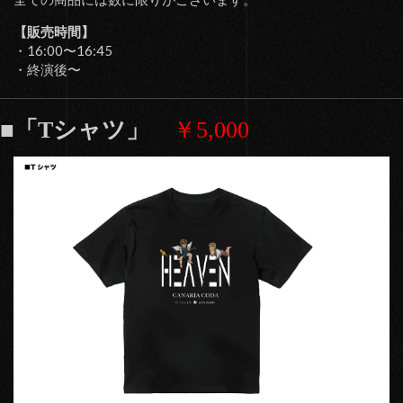
【販売時間】
・16:00〜16:45
・終演後〜
■「Tシャツ」
￥5,000