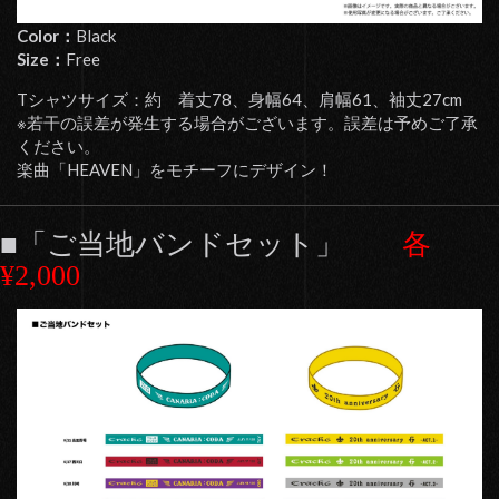
Color：
Black
Size：
Free
Tシャツサイズ：約 着丈78、身幅64、肩幅61、袖丈27cm
※若干の誤差が発生する場合がございます。誤差は予めご了承
ください。
楽曲「HEAVEN」をモチーフにデザイン！
■「ご当地バンドセット」
各
¥2,000