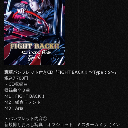
豪華パンフレット付きCD『FIGHT BACK !! 〜Type；6〜』
税込7,700円
・CD収録曲
収録曲全３曲
M1：FIGHT BACK !!
M2：鎌倉ラメント
M3：Aria
・パンフレット内容①
新規撮りおろし写真、オフショット、ミスターカメラ（メン