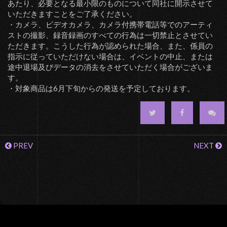
あたり、必要となる最小限のものについて同社に開示させて
いただきますことをご了承ください。
・カメラ、ビデオカメラ、カメラ付携帯電話等でのアーティ
ストの撮影、録音録画のすべての行為は一切禁止とさせてい
ただきます。こうした行為が認められた場合、また、係員の
指示に従っていただけない場合は、イベントの中止、または
途中退場及びデータの消去をさせていただく場合がございま
す。
・対象商品は6月下旬からの発送を予定しております。
PREV
NEXT
© 2003 DUPLEX DEVELOPMENTS JAPAN Inc. All Rights Reserved.