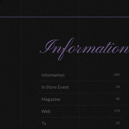
Information
Information
365
In Store Event
26
Magazine
42
Web
179
Tv
25