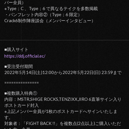
バー全員）
※Type；C 、Type；6 で異なるテイクを多数掲載
・パンフレット内容②（Type；6 限定）
Crack6制作陣座談会（メンバーインタビュー）
■購入サイト
https://ddj.official.ec/
■受注受付期間
2022年5月14日(土)12:00から2022年5月22日(日) 23:59まで
===============
■複数購入特典①
内容：MSTR,SHIGE ROCKS,TENZIXX,JIRO 6直筆サイン入り
ポストカード封入
※上記メンバー全員が1枚のポストカードへサインいたしま
す。
対象者：「FIGHT BACK !!」を複数点(2点以上)ご購入いただ