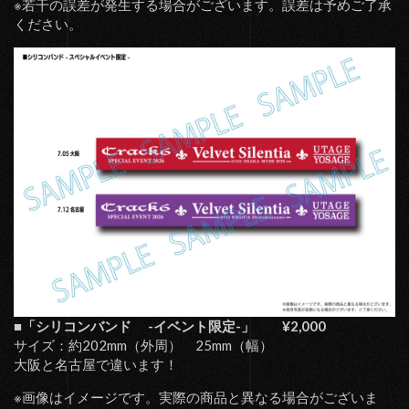
※若干の誤差が発生する場合がございます。誤差は予めご了承
ください。
■「シリコンバンド -イベント限定-」 ¥2,000
サイズ：約202mm（外周） 25mm（幅）
大阪と名古屋で違います！
※画像はイメージです。実際の商品と異なる場合がございま