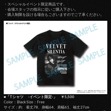
・スペシャルイベント限定商品です。
・会場スタッフの指示に従いご購入下さい。
・購入制限を設ける場合もございますのでご了承ください。
■「Tシャツ -イベント限定-」 ￥5,500
Color：Black Size：Free
サイズ：約 着丈78、身幅64、肩幅61、袖丈27cm