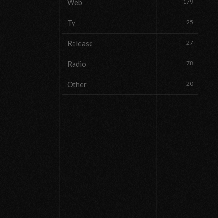
Web
179
Tv
25
Release
27
Radio
78
Other
20