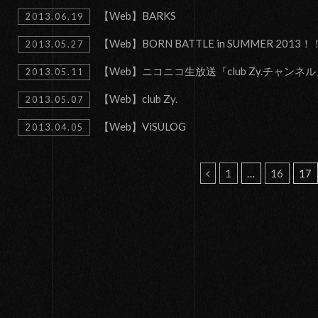
【Web】BARKS
2013.06.19
【Web】BORN BATTLE in SUMMER 2013！
2013.05.27
【Web】ニコニコ生放送『club Zy.チャンネ
2013.05.11
【Web】club Zy.
2013.05.07
【Web】ViSULOG
2013.04.05
投
1
…
16
17
稿
の
ペ
ー
ジ