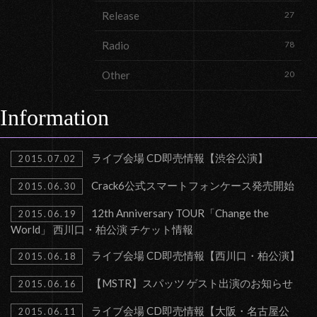
Release
27
Radio
78
Other
20
Information
ライブ会場 CD即売情報【渋谷公演】
2015.07.02
Crack6公式スマートフォンケース発売開始
2015.06.30
12th Anniversary TOUR「Change the
2015.06.19
World」 西川口・柏公演 チケット情報
ライブ会場 CD即売情報【西川口・柏公演】
2015.06.18
【MSTR】スパッツ ゲスト出演のお知らせ
2015.06.16
ライブ会場 CD即売情報【大阪・名古屋公
2015.06.11